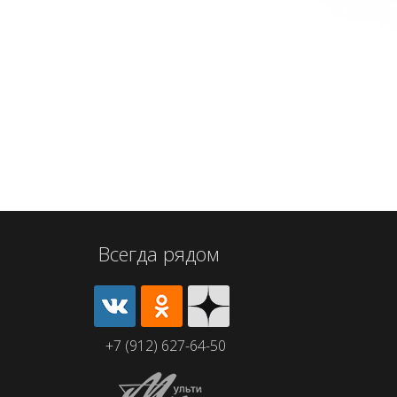
Всегда рядом
+7 (912) 627-64-50