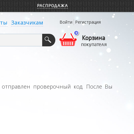
РАСПРОДАЖА
кты
Заказчикам
Войти
Регистрация
0
Корзина
покупателя
т отправлен проверочный код. После Вы