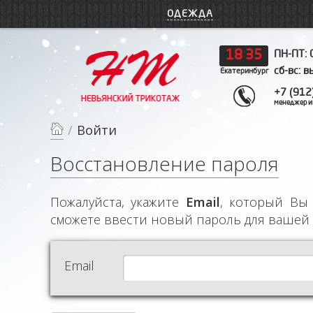
ОДЕЖДА
18
35
ПН-ПТ: 
сб-вс: 
Екатеринбург
+7 (912
менеджер и
/
Войти
Восстановление пароля
Пожалуйста, укажите
Email
, который Вы 
сможете ввести новый пароль для вашей 
Email