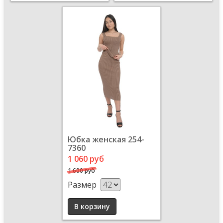
Юбка женская 254-
7360
1 060 руб
1 600 руб
Размер