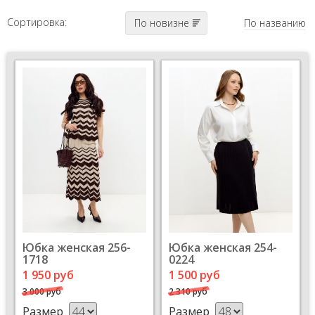
Сортировка:
По новизне
По названию
Юбка женская 256-
Юбка женская 254-
1718
0224
1 950 руб
1 500 руб
3 000 руб
2 310 руб
Размер
Размер