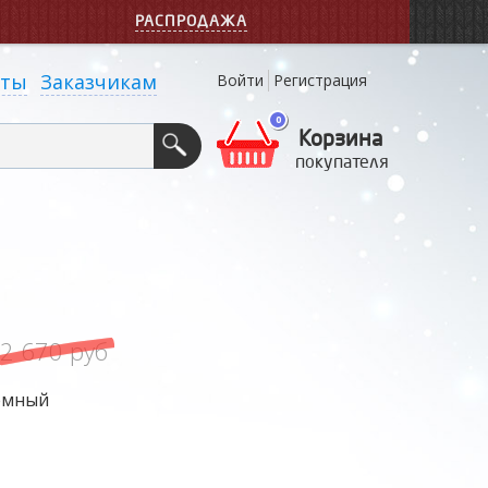
РАСПРОДАЖА
кты
Заказчикам
Войти
Регистрация
0
Корзина
покупателя
2 670 руб
ёмный