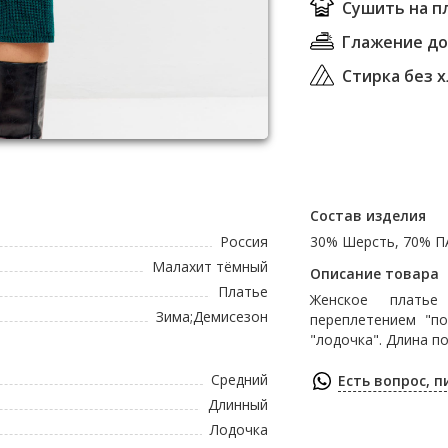
Сушить на п
Глажение до 
Стирка без 
Состав изделия
Россия
30% Шерсть, 70% 
Малахит тёмный
Описание товара
Платье
Женское платье
Зима;Демисезон
переплетением "по
"лодочка". Длина по
Средний
Есть вопрос, 
Длинный
Лодочка