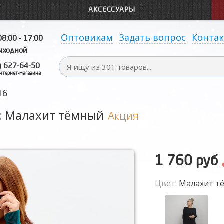
АКСЕССУАРЫ
Оптовикам
Задать вопрос
Конта
08:00 - 17:00
выходной
) 627-64-50
нтернет-магазина
16
: Малахит тёмный
Акция
1 760 руб
Цвет:
Малахит т