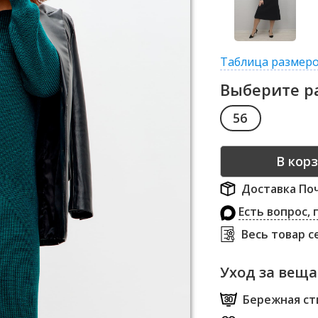
Таблица размер
Выберите р
56
Доставка Поч
Есть вопрос,
Весь товар 
Уход за вещ
Бережная сти