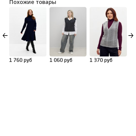
Похожие товары
1 760 руб
1 060 руб
1 370 руб
1 