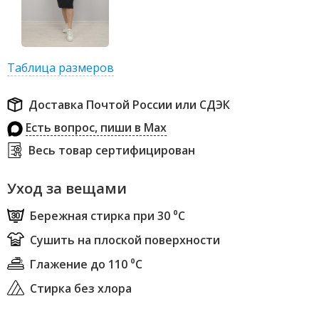
Таблица размеров
Доставка Почтой России или СДЭК
Есть вопрос, пиши в Max
Весь товар сертифицирован
Уход за вещами
Бережная стирка при 30 ⁰С
Сушить на плоской поверхности
Глажение до 110 ⁰С
Стирка без хлора