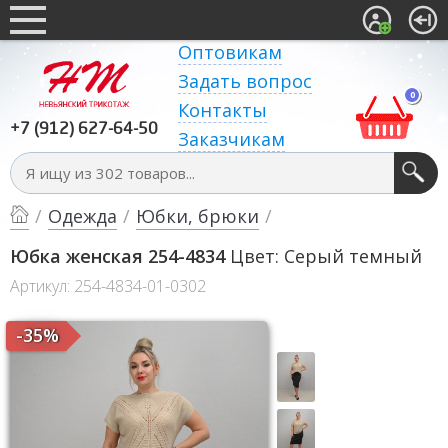
Оптовикам
Задать вопрос
0
Контакты
+7 (912) 627-64-50
Заказчикам
/
Одежда
/
Юбки, брюки
/
Юбка женская 254-4834
Цвет: Серый темный
Артикул: 254-4834-01-0302
-35%