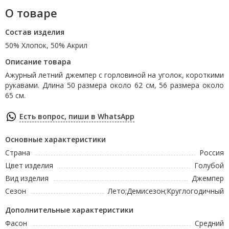
О товаре
Состав изделия
50% Хлопок, 50% Акрил
Описание товара
Ажурный летний джемпер с горловиной на уголок, короткими
рукавами. Длина 50 размера около 62 см, 56 размера около
65 см.
Есть вопрос, пиши в WhatsApp
Основные характеристики
Страна
Россия
Цвет изделия
Голубой
Вид изделия
Джемпер
Сезон
Лето;Демисезон;Круглогодичный
Дополнительные характеристики
Фасон
Средний