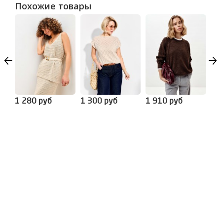
Похожие товары
1 280 руб
1 300 руб
1 910 руб
1 