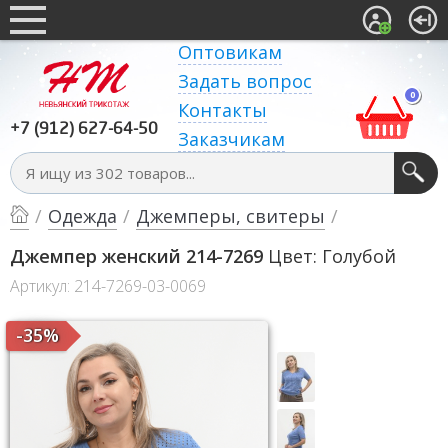
Оптовикам
Задать вопрос
0
Контакты
+7 (912) 627-64-50
Заказчикам
/
Одежда
/
Джемперы, свитеры
/
Джемпер женский 214-7269
Цвет: Голубой
Артикул: 214-7269-03-0069
-35%