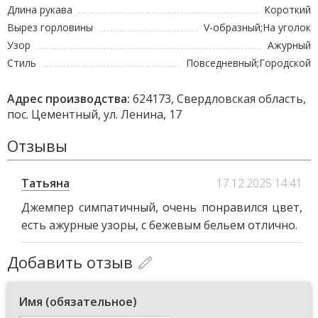
Длина рукава
Короткий
Вырез горловины
V-образный;На уголок
Узор
Ажурный
Стиль
Повседневный;Городской
Адрес производства:
624173, Свердловская область,
пос. Цементный, ул. Ленина, 17
Отзывы
Татьяна
17.12.2025 14:41
Джемпер симпатичный, очень понравился цвет,
есть ажурные узоры, с бежевым бельем отлично.
Добавить отзыв
Имя (обязательное)