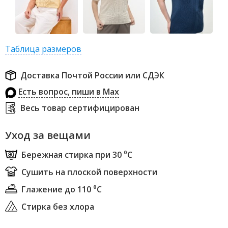
Таблица размеров
Доставка Почтой России или СДЭК
Есть вопрос, пиши в Max
Весь товар сертифицирован
Уход за вещами
Бережная стирка при 30 ⁰С
Сушить на плоской поверхности
Глажение до 110 ⁰С
Стирка без хлора