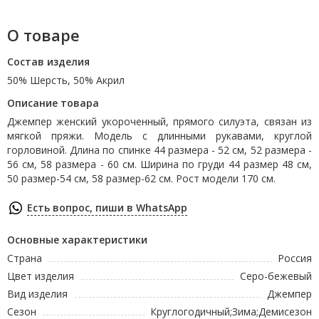
О товаре
Состав изделия
50% Шерсть, 50% Акрил
Описание товара
Джемпер женский укороченный, прямого силуэта, связан из
мягкой пряжи. Модель с длинными рукавами, круглой
горловиной. Длина по спинке 44 размера - 52 см, 52 размера -
56 см, 58 размера - 60 см. Ширина по груди 44 размер 48 см,
50 размер-54 см, 58 размер-62 см. Рост модели 170 см.
Есть вопрос, пиши в WhatsApp
Основные характеристики
Страна
Россия
Цвет изделия
Серо-бежевый
Вид изделия
Джемпер
Сезон
Круглогодичный;Зима;Демисезон