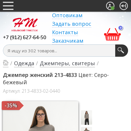
Оптовикам
Задать вопрос
0
Контакты
+7 (912) 627-64-50
Заказчикам
/
Одежда
/
Джемперы, свитеры
/
Джемпер женский 213-4833
Цвет: Серо-
бежевый
Артикул: 213-4833-02-0440
-35%