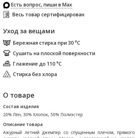
Есть вопрос, пиши в Max
Весь товар сертифицирован
Уход за вещами
Бережная стирка при 30 ⁰С
Сушить на плоской поверхности
Глажение до 110 ⁰С
Стирка без хлора
О товаре
Состав изделия
20% Лён, 30% Хлопок, 50% Полиэстер
Описание товара
Ажурный летний джемпер со спущенным плечом, прямого