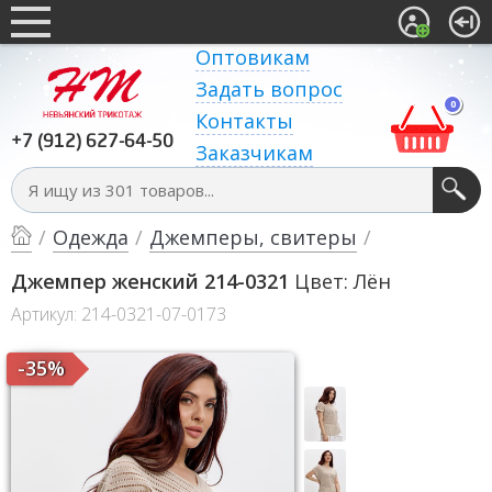
Оптовикам
Задать вопрос
0
Контакты
+7 (912) 627-64-50
Заказчикам
/
Одежда
/
Джемперы, свитеры
/
Джемпер женский 214-0321
Цвет: Лён
Артикул: 214-0321-07-0173
-35%