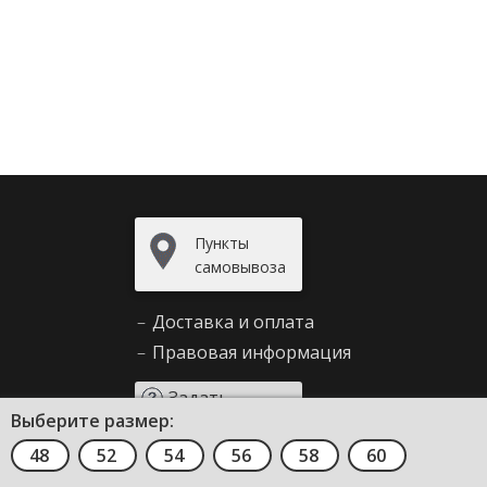
Пункты
самовывоза
–
Доставка и оплата
–
Правовая информация
Задать
Выберите размер:
вопрос
48
52
54
56
58
60