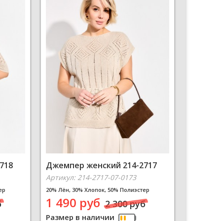
718
Джемпер женский 214-2717
Артикул: 214-2717-07-0173
ер
20% Лён, 30% Хлопок, 50% Полиэстер
1 490 руб
б
2 300 руб
Размер в наличии