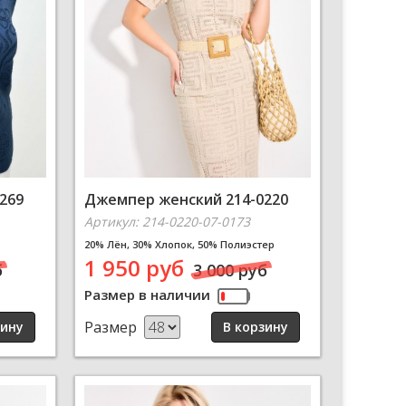
269
Джемпер женский 214-0220
Артикул: 214-0220-07-0173
20% Лён, 30% Хлопок, 50% Полиэстер
1 950 руб
б
3 000 руб
Размер в наличии
Размер