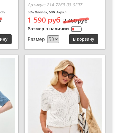
Артикул: 214-7269-03-0297
сть
50% Хлопок, 50% Акрил
1 590 руб
б
2 460 руб
Размер в наличии
Размер