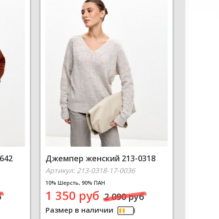
642
Джемпер женский 213-0318
Артикул: 213-0318-17-0036
10% Шерсть, 90% ПАН
1 350 руб
б
2 090 руб
Размер в наличии