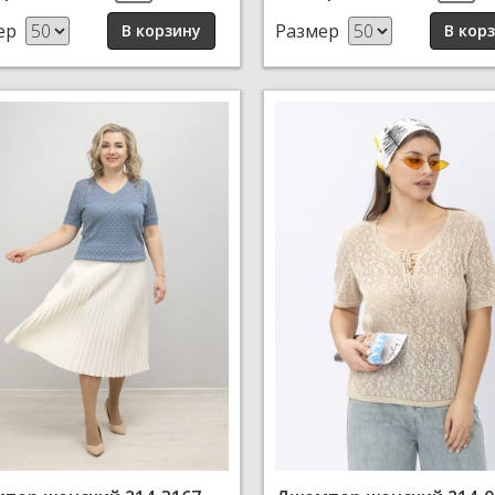
ер
Размер