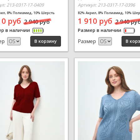
ул: 213-0317-17-0409
Артикул: 213-0317-17-0396
рил, 8% Полиамид, 10% Шерсть
82% Акрил, 8% Полиамид, 10% Шер
10 руб
1 910 руб
2 940 руб
2 940 ру
ер в наличии
Размер в наличии
ер
Размер