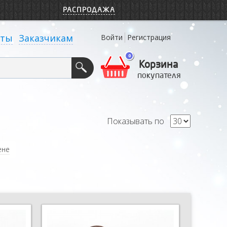
РАСПРОДАЖА
кты
Заказчикам
Войти
Регистрация
0
Корзина
покупателя
Показывать по
ене