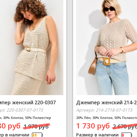
пер женский 220-0307
Джемпер женский 214-2
ул: 220-0307-07-0173
Артикул: 214-2718-07-0173
н, 30% Хлопок, 50% Полиэстер
20% Лён, 30% Хлопок, 50% Полиэст
80 руб
1 730 руб
1 970 руб
2 670 ру
ер в наличии
Размер в наличии