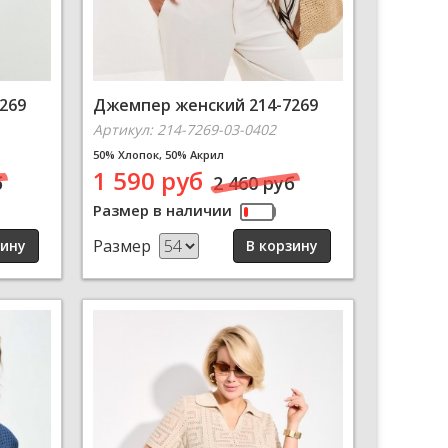
269
Джемпер женский 214-7269
Артикул: 214-7269-03-0402
50% Хлопок, 50% Акрил
1 590 руб
б
2 460 руб
Размер в наличии
Размер