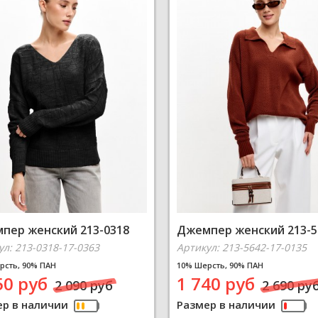
пер женский 213-0318
Джемпер женский 213-5
ул: 213-0318-17-0363
Артикул: 213-5642-17-0135
рсть, 90% ПАН
10% Шерсть, 90% ПАН
50 руб
1 740 руб
2 090 руб
2 690 ру
ер в наличии
Размер в наличии