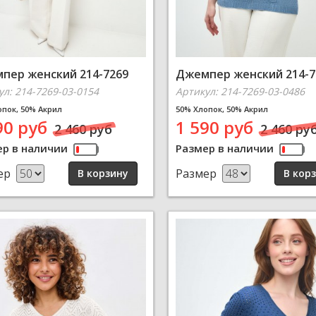
пер женский 214-7269
Джемпер женский 214-7
ул: 214-7269-03-0154
Артикул: 214-7269-03-0486
опок, 50% Акрил
50% Хлопок, 50% Акрил
90 руб
1 590 руб
2 460 руб
2 460 ру
ер в наличии
Размер в наличии
ер
Размер