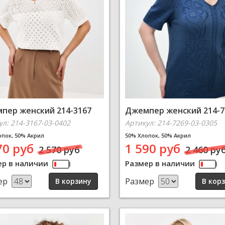
пер женский 214-3167
Джемпер женский 214-7
ул: 214-3167-03-0402
Артикул: 214-7269-03-0305
опок, 50% Акрил
50% Хлопок, 50% Акрил
70 руб
1 590 руб
2 570 руб
2 460 ру
ер в наличии
Размер в наличии
ер
Размер