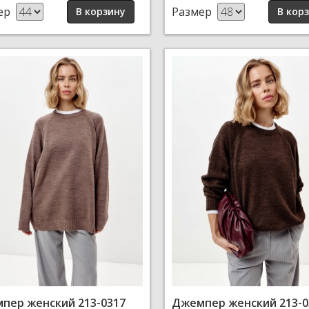
ер
Размер
пер женский 213-0317
Джемпер женский 213-0