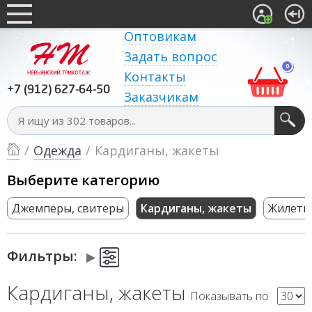
Оптовикам
Задать вопрос
0
Контакты
+7 (912) 627-64-50
Заказчикам
/
Одежда
/
Кардиганы, жакеты
Выберите категорию
Джемперы, свитеры
Кардиганы, жакеты
Жилеты
Фильтры:
Кардиганы, жакеты
Показывать по