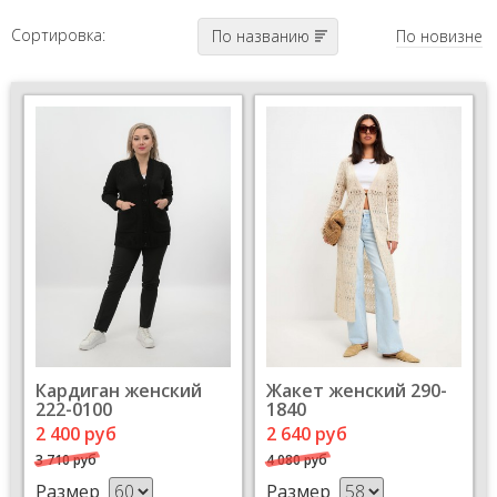
Сортировка:
По названию
По новизне
Кардиган женский
Жакет женский 290-
222-0100
1840
2 400 руб
2 640 руб
3 710 руб
4 080 руб
Размер
Размер