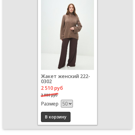
Жакет женский 222-
0302
2 510 руб
3 880 руб
Размер