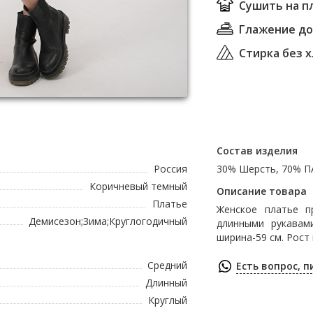
Сушить на п
Глажение до 
Стирка без 
Состав изделия
Россия
30% Шерсть, 70% 
Коричневый темный
Описание товара
Платье
Женское платье п
Демисезон;Зима;Круглогодичный
длинными рукавам
ширина-59 см. Рост
Средний
Есть вопрос, 
Длинный
Круглый