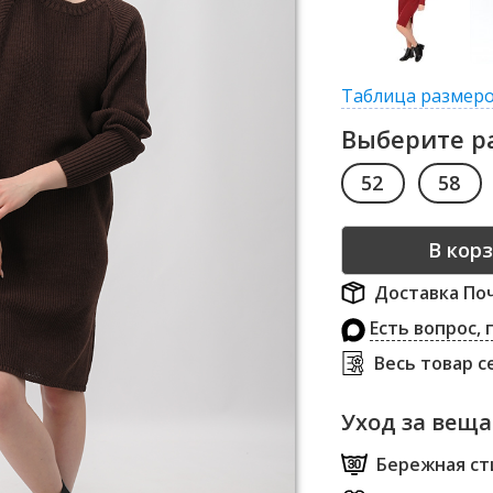
Таблица размер
Выберите р
52
58
Доставка Поч
Есть вопрос,
Весь товар 
Уход за вещ
Бережная сти