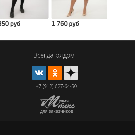
350 руб
1 760 руб
2 450 ру
Всегда рядом
+7 (912) 627-64-50