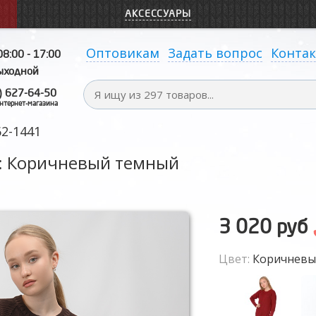
АКСЕССУАРЫ
Оптовикам
Задать вопрос
Конта
08:00 - 17:00
выходной
) 627-64-50
нтернет-магазина
2-1441
: Коричневый темный
3 020 руб
Цвет:
Коричневы