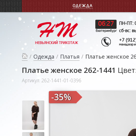
ОДЕЖДА
06
27
ПН-ПТ: 
сб-вс: 
Екатеринбург
+7 (912
менеджер и
/
Одежда
/
Платья
/
Платье женское 26
Платье женское 262-1441
Цвет
Артикул: 262-1441-01-0396
-35%