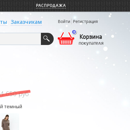
РАСПРОДАЖА
кты
Заказчикам
Войти
Регистрация
0
Корзина
покупателя
4 650 руб
й темный