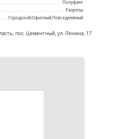
Полуфанг
Разрезы
Городской;Офисный;Повседневный
асть, пос. Цементный, ул. Ленина, 17