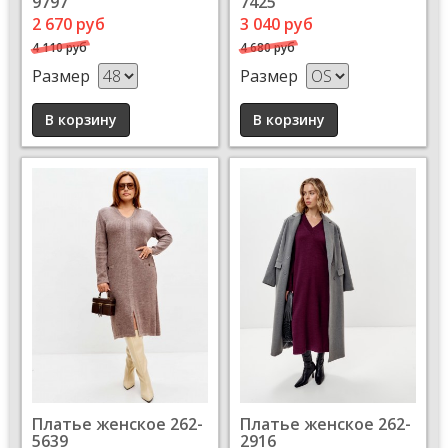
9797
7425
2 670 руб
3 040 руб
4 110 руб
4 680 руб
Размер
Размер
Платье женское 262-
Платье женское 262-
5639
2916