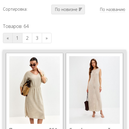
Сортировка:
По новизне
По названию
Товаров: 64
«
1
2
3
»