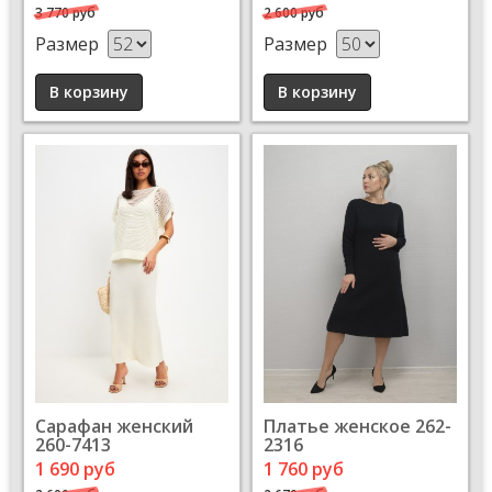
3 770 руб
2 600 руб
Размер
Размер
Сарафан женский
Платье женское 262-
260-7413
2316
1 690 руб
1 760 руб