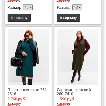
2 600 руб
2 670 руб
Размер
Размер
Платье женское 262-
Сарафан женский
2316
260-7410
1 760 руб
1 590 руб
2 670 руб
2 460 руб