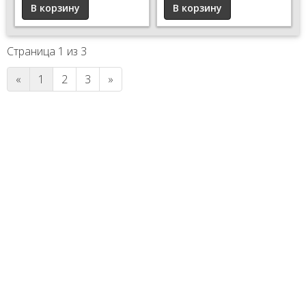
Страница 1 из 3
«
1
2
3
»