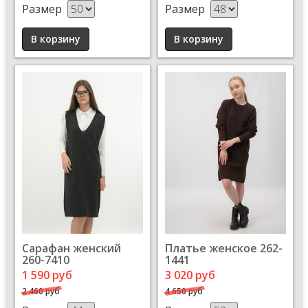
Размер
Размер
Сарафан женский
Платье женское 262-
260-7410
1441
1 590 руб
3 020 руб
2 460 руб
4 650 руб