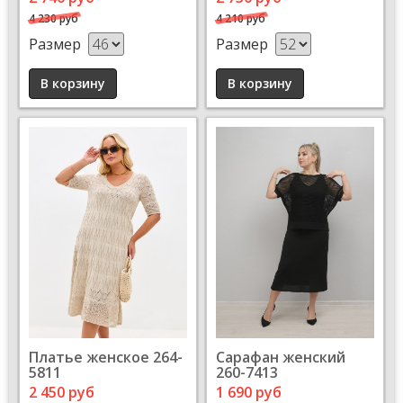
4 230 руб
4 210 руб
Размер
Размер
Платье женское 264-
Сарафан женский
5811
260-7413
2 450 руб
1 690 руб