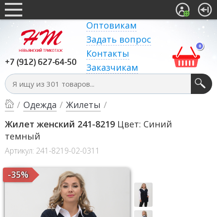
Оптовикам
Задать вопрос
0
Контакты
+7 (912) 627-64-50
Заказчикам
/
Одежда
/
Жилеты
/
Жилет женский 241-8219
Цвет: Синий
темный
Артикул: 241-8219-02-0311
-35%