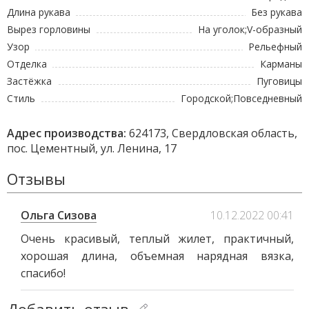
Длина рукава
Без рукава
Вырез горловины
На уголок;V-образный
Узор
Рельефный
Отделка
Карманы
Застёжка
Пуговицы
Стиль
Городской;Повседневный
Адрес производства:
624173, Свердловская область,
пос. Цементный, ул. Ленина, 17
Отзывы
Ольга Сизова
10.12.2022 00:41
Очень красивый, теплый жилет, практичный,
хорошая длина, объемная нарядная вязка,
спасибо!
Добавить отзыв