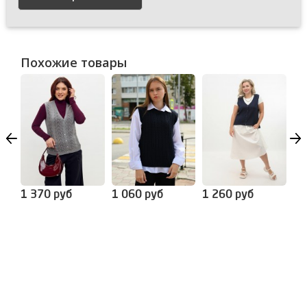
Похожие товары
1 370 руб
1 060 руб
1 260 руб
1 