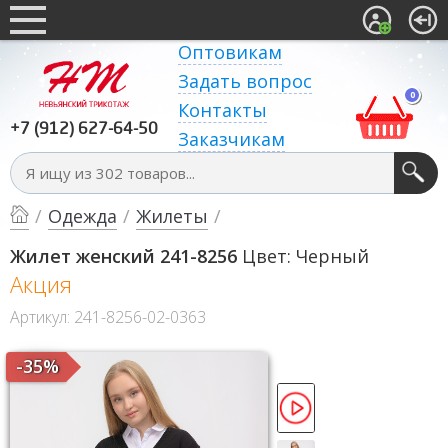
Оптовикам
Задать вопрос
0
Контакты
+7 (912) 627-64-50
Заказчикам
/
Одежда
/
Жилеты
/
Жилет женский 241-8256
Цвет: Черный
Акция
Артикул: 241-8256-02-0363
-35%