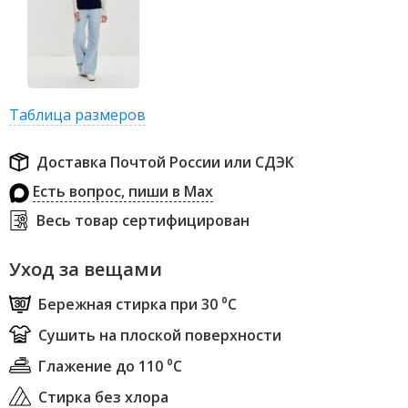
Таблица размеров
Доставка Почтой России или СДЭК
Есть вопрос, пиши в Max
Весь товар сертифицирован
Уход за вещами
Бережная стирка при 30 ⁰С
Сушить на плоской поверхности
Глажение до 110 ⁰С
Стирка без хлора