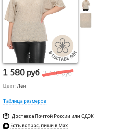
2 440 руб
1 580 руб
Цвет:
Лён
Таблица размеров
Доставка Почтой России или СДЭК
Есть вопрос, пиши в Max