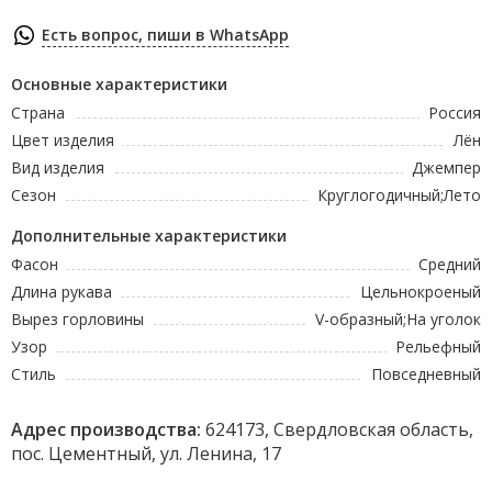
Есть вопрос, пиши в WhatsApp
Основные характеристики
Страна
Россия
Цвет изделия
Лён
Вид изделия
Джемпер
Сезон
Круглогодичный;Лето
Дополнительные характеристики
Фасон
Средний
Длина рукава
Цельнокроеный
Вырез горловины
V-образный;На уголок
Узор
Рельефный
Стиль
Повседневный
Адрес производства:
624173, Свердловская область,
пос. Цементный, ул. Ленина, 17