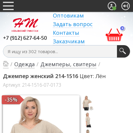
Оптовикам
Задать вопрос
0
Контакты
+7 (912) 627-64-50
Заказчикам
/
Одежда
/
Джемперы, свитеры
/
Джемпер женский 214-1516
Цвет: Лён
Артикул: 214-1516-07-0173
-35%