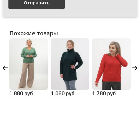
Отправить
Похожие товары
1 880 руб
1 060 руб
1 780 руб
1 