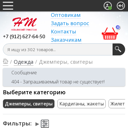
Оптовикам
Задать вопрос
0
Контакты
+7 (912) 627-64-50
Заказчикам
/
Одежда
/
Джемперы, свитеры
Сообщение
404 - Запрашиваемый товар не существует!
Выберите категорию
Джемперы, свитеры
Кардиганы, жакеты
Жилет
Фильтры: