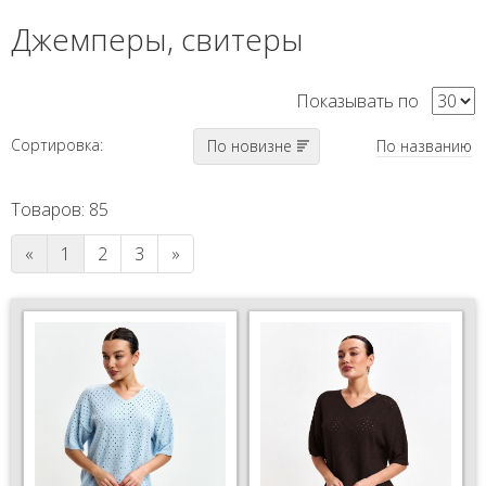
Джемперы, свитеры
Показывать по
Сортировка:
По новизне
По названию
Товаров: 85
«
1
2
3
»