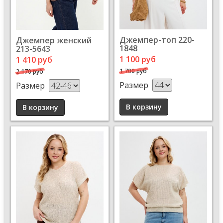
Джемпер-топ 220-
Джемпер женский
1848
213-5643
1 100 руб
1 410 руб
1 700 руб
2 170 руб
Размер
Размер