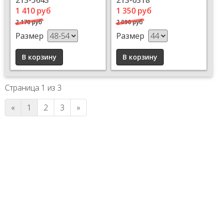
213-5643
213-0318
1 410 руб
1 350 руб
2 170 руб
2 090 руб
Размер
Размер
Страница 1 из 3
«
1
2
3
»