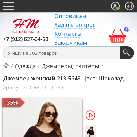
Оптовикам
Задать вопрос
0
Контакты
+7 (912) 627-64-50
Заказчикам
/
Одежда
/
Джемперы, свитеры
/
Джемпер женский 213-5643
Цвет: Шоколад
Артикул: 213-5643-03-0380
-35%