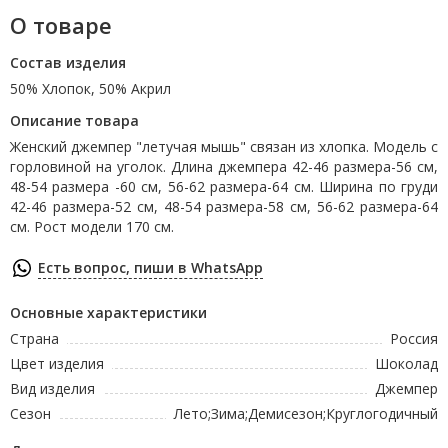
О товаре
Состав изделия
50% Хлопок, 50% Акрил
Описание товара
Женский джемпер "летучая мышь" связан из хлопка. Модель с
горловиной на уголок. Длина джемпера 42-46 размера-56 см,
48-54 размера -60 см, 56-62 размера-64 см. Ширина по груди
42-46 размера-52 см, 48-54 размера-58 см, 56-62 размера-64
см. Рост модели 170 см.
Есть вопрос, пиши в WhatsApp
Основные характеристики
Страна
Россия
Цвет изделия
Шоколад
Вид изделия
Джемпер
Сезон
Лето;Зима;Демисезон;Круглогодичный