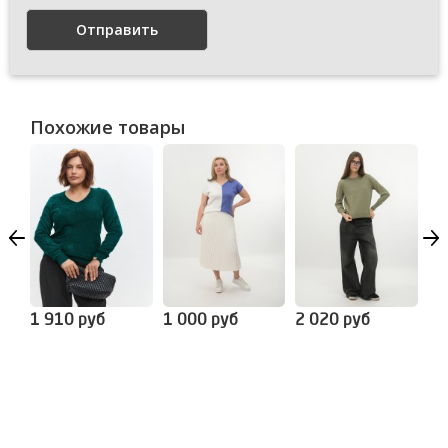
Отправить
Похожие товары
1 910 руб
1 000 руб
2 020 руб
1 