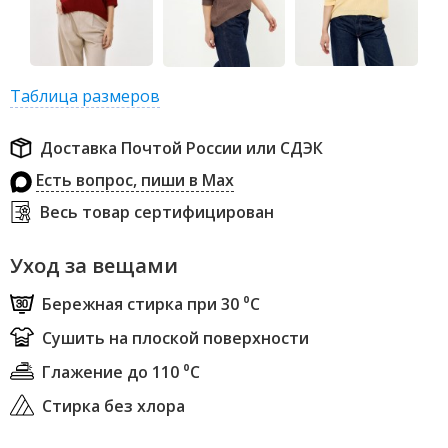
Таблица размеров
Доставка Почтой России или СДЭК
Есть вопрос, пиши в Max
Весь товар сертифицирован
Уход за вещами
Бережная стирка при 30 ⁰С
Сушить на плоской поверхности
Глажение до 110 ⁰С
Стирка без хлора