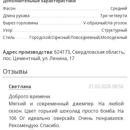
Дополнительные характеристики
Фасон
Средний
Длина рукава
Три четверти
Вырез горловины
V-образный;На уголок
Узор
Структурный
Стиль
Городской;Офисный;Повседневный;Молодежный
Адрес производства:
624173, Свердловская область,
пос. Цементный, ул. Ленина, 17
Отзывы
Светлана
21.02.2026 08:56
Доброго времени.
Мягкий и современный джемпер. На любой
сезон. Цвет горький шоколад просто бомба. На
106 Ог идеально оверсайз. Очень понравился.
Рекомендую. Спасибо.