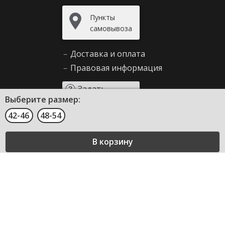
Пункты
самовывоза
–
Доставка и оплата
–
Правовая информация
Задать
Выберите размер:
вопрос
42-46
48-54
Сервис и помощь
–
Как сделать заказ
–
Декларирование
–
Возврат товара
–
Правила продажи
–
Таблица размеров