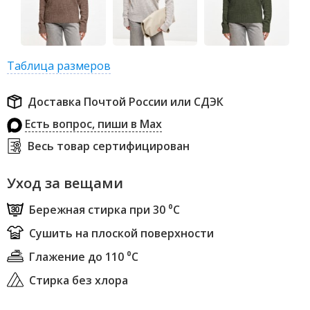
Таблица размеров
Доставка Почтой России или СДЭК
Есть вопрос, пиши в Max
Весь товар сертифицирован
Уход за вещами
Бережная стирка при 30 ⁰С
Сушить на плоской поверхности
Глажение до 110 ⁰С
Стирка без хлора