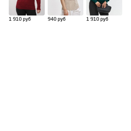
1 910 руб
940 руб
1 910 руб
1 