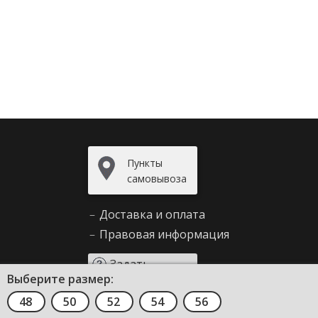
Пункты
самовывоза
–
Доставка и оплата
–
Правовая информация
Задать
Выберите размер:
вопрос
48
50
52
54
56