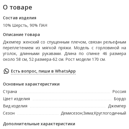
О товаре
Состав изделия
10% Шерсть, 90% ПАН
Описание товара
Джемпер женский со спущенным плечом, связан рельефным
переплетением из мягкой пряжи. Модель с горловиной на
уголок, длинными рукавами. Длина по спинке 46 размера
около 58 см, 52 размера-62 см. Рост модели 170 см.
Есть вопрос, пиши в WhatsApp
Основные характеристики
Страна
Россия
Цвет изделия
Бордо
Вид изделия
Джемпер
Сезон
Демисезон;Зима;Круглогодичный
Дополнительные характеристики