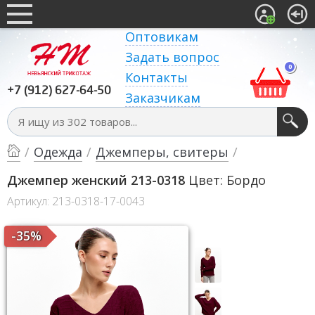
Оптовикам
Задать вопрос
0
Контакты
+7 (912) 627-64-50
Заказчикам
/
Одежда
/
Джемперы, свитеры
/
Джемпер женский 213-0318
Цвет: Бордо
Артикул: 213-0318-17-0043
-35%