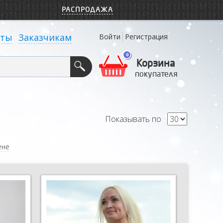
РАСПРОДАЖА
кты
Заказчикам
Войти
Регистрация
0
Корзина
покупателя
Показывать по
ене