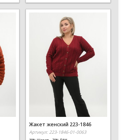
Жакет женский 223-1846
Артикул: 223-1846-01-0063
30% Шерсть, 70% ПАН