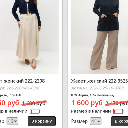
т женский 222-2208
Жакет женский 222-3525
ул: 222-2208-01-0305
Артикул: 222-3525-16-0308
рсть, 70% ПАН
87% Акрил, 13% Полиамид
60 руб
1 600 руб
1 600 руб
2 470 ру
ер в наличии
Размер в наличии
ер
Размер