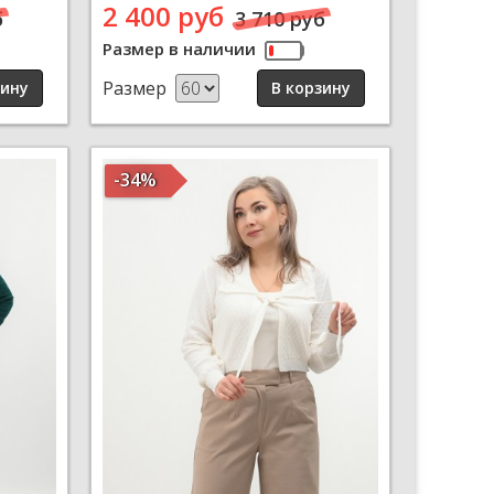
2 400 руб
б
3 710 руб
Размер в наличии
Размер
-34%