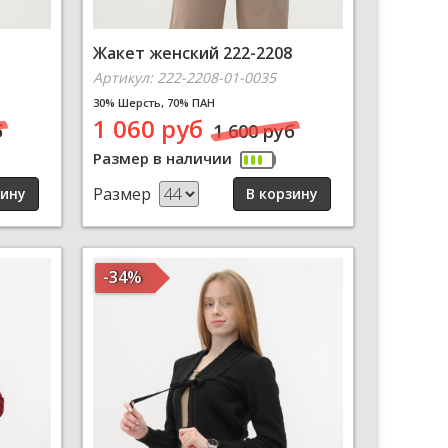
Жакет женский 222-2208
Артикул: 222-2208-01-0035
30% Шерсть, 70% ПАН
1 060 руб
б
1 600 руб
Размер в наличии
Размер
-34%