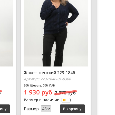
Жакет женский 223-1846
Артикул: 223-1846-01-0308
30% Шерсть, 70% ПАН
1 930 руб
б
2 970 руб
Размер в наличии
Размер