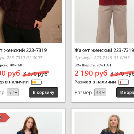
т женский 223-7319
Жакет женский 223-7319
ул: 223-7319-01-0097
Артикул: 223-7319-01-0063
рсть, 70% ПАН
30% Шерсть, 70% ПАН
90 руб
2 190 руб
3 370 руб
3 370 ру
ер в наличии
Размер в наличии
ер
Размер
%