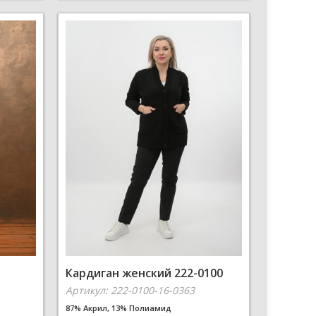
Кардиган женский 222-0100
Артикул: 222-0100-16-0363
87% Акрил, 13% Полиамид