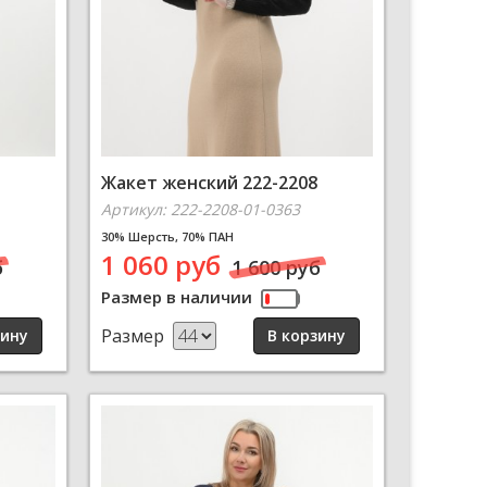
Жакет женский 222-2208
Артикул: 222-2208-01-0363
30% Шерсть, 70% ПАН
1 060 руб
б
1 600 руб
Размер в наличии
Размер