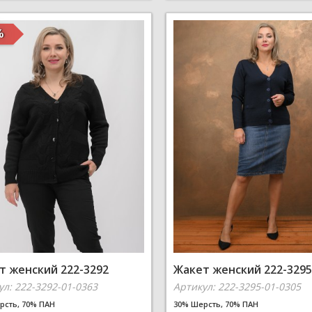
%
т женский 222-3292
Жакет женский 222-3295
ул: 222-3292-01-0363
Артикул: 222-3295-01-0305
рсть, 70% ПАН
30% Шерсть, 70% ПАН