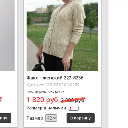
Жакет женский 222-8236
Артикул: 222-8236-02-0376
50% Шерсть, 50% Акрил
1 820 руб
б
2 800 руб
Размер в наличии
Размер