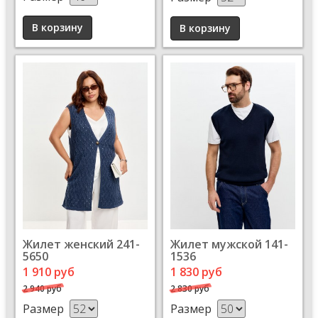
Жилет женский 241-
Жилет мужской 141-
5650
1536
1 910 руб
1 830 руб
2 940 руб
2 830 руб
Размер
Размер