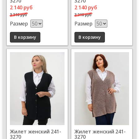
3270
3270
2 140 руб
2 140 руб
3 310 руб
3 310 руб
Размер
Размер
Жилет женский 241-
Жилет женский 241-
3270
3270