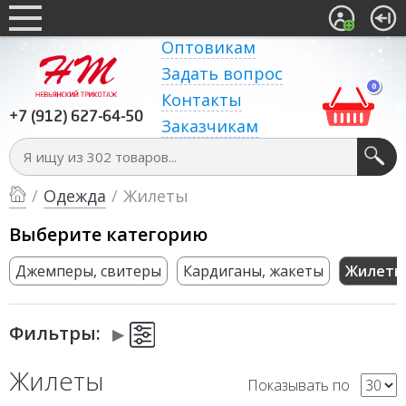
Оптовикам
Задать вопрос
0
Контакты
+7 (912) 627-64-50
Заказчикам
/
Одежда
/
Жилеты
Выберите категорию
Джемперы, свитеры
Кардиганы, жакеты
Жилеты
Фильтры:
Жилеты
Показывать по