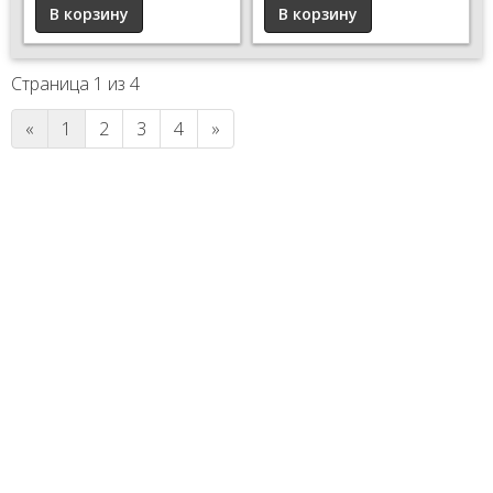
Страница 1 из 4
«
1
2
3
4
»