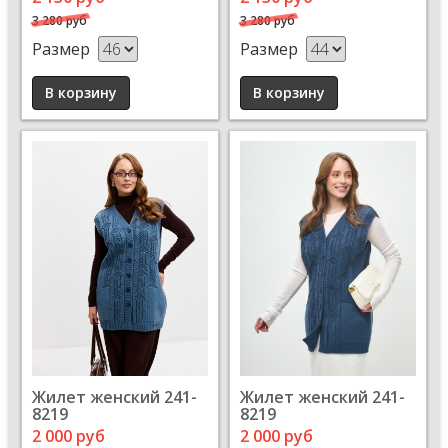
3 280 руб
3 280 руб
Размер
Размер
Жилет женский 241-
Жилет женский 241-
8219
8219
2 000 руб
2 000 руб