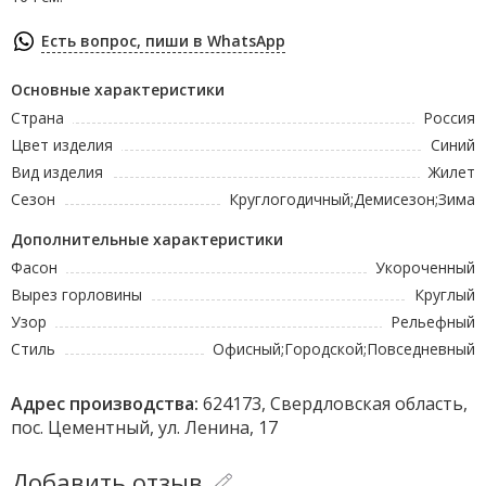
Есть вопрос, пиши в WhatsApp
Основные характеристики
Страна
Россия
Цвет изделия
Синий
Вид изделия
Жилет
Сезон
Круглогодичный;Демисезон;Зима
Дополнительные характеристики
Фасон
Укороченный
Вырез горловины
Круглый
Узор
Рельефный
Стиль
Офисный;Городской;Повседневный
Адрес производства:
624173, Свердловская область,
пос. Цементный, ул. Ленина, 17
Добавить отзыв