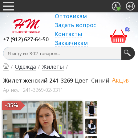
Оптовикам
Задать вопрос
0
Контакты
+7 (912) 627-64-50
Заказчикам
/
Одежда
/
Жилеты
/
Акция
Жилет женский 241-3269
Цвет: Синий
Артикул: 241-3269-02-0311
-35%