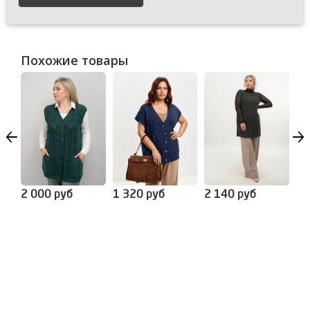
Похожие товары
2 000 руб
1 320 руб
2 140 руб
1 