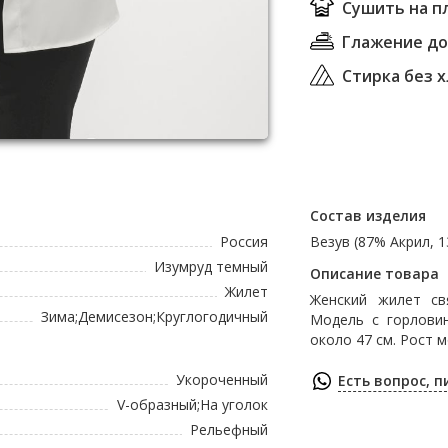
Сушить на п
Глажение до 
Стирка без 
Состав изделия
Россия
Везув (87% Акрил, 
Изумруд темный
Описание товара
Жилет
Женский жилет св
Зима;Демисезон;Круглогодичный
Модель с горловин
около 47 см. Рост м
Укороченный
Есть вопрос, 
V-образный;На уголок
Рельефный