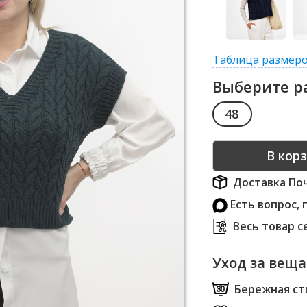
Таблица размер
Выберите р
48
Доставка Поч
Есть вопрос,
Весь товар 
Уход за вещ
Бережная сти