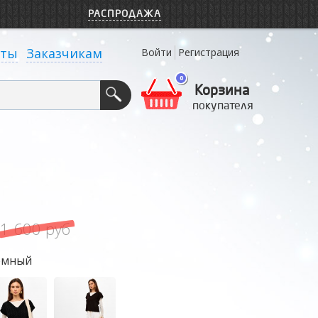
РАСПРОДАЖА
кты
Заказчикам
Войти
Регистрация
0
Корзина
покупателя
1 600 руб
емный