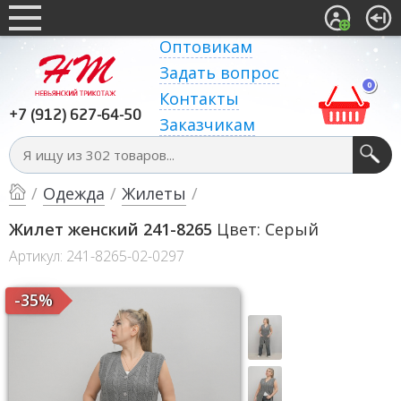
Оптовикам
Задать вопрос
0
Контакты
+7 (912) 627-64-50
Заказчикам
/
Одежда
/
Жилеты
/
Жилет женский 241-8265
Цвет: Серый
Артикул: 241-8265-02-0297
-35%