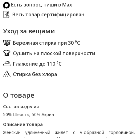
Есть вопрос, пиши в Max
Весь товар сертифицирован
Уход за вещами
Бережная стирка при 30 ⁰С
Сушить на плоской поверхности
Глажение до 110 ⁰С
Стирка без хлора
О товаре
Состав изделия
50% Шерсть, 50% Акрил
Описание товара
Женский удлиненный жилет с V-образной горловиной,