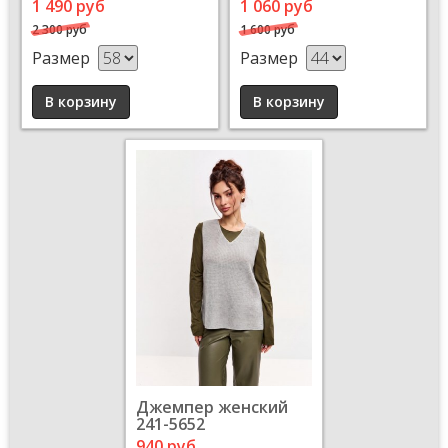
1 490 руб
1 060 руб
2 300 руб
1 600 руб
Размер
Размер
Джемпер женский
241-5652
940 руб