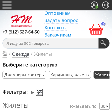
Оптовикам
Задать вопрос
0
Контакты
+7 (912) 627-64-50
Заказчикам
/
Одежда
/
Жилеты
Выберите категорию
Джемперы, свитеры
Кардиганы, жакеты
Жилеты
Фильтры:
Жилеты
Показывать по