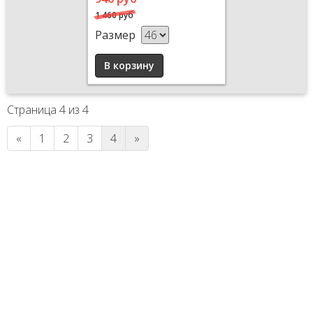
1 460 руб
Размер
Страница 4 из 4
«
1
2
3
4
»